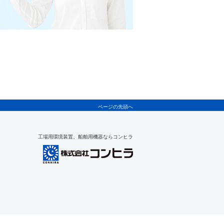
ページの先頭へ
工場用環境装置、船舶用機器ならコンヒラ