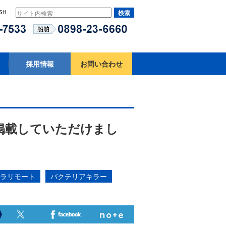
SH
採用情報
お問い合わせ
掲載していただけまし
ラリモート
バクテリアキラー