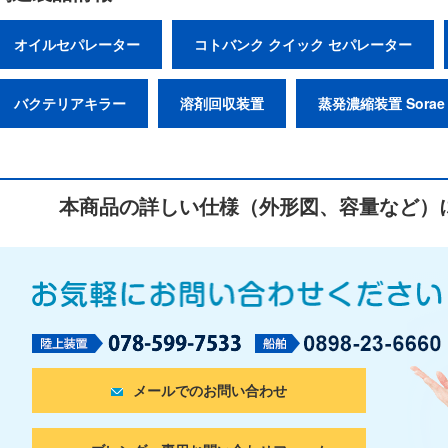
オイルセパレーター
コトバンク クイック セパレーター
バクテリアキラー
溶剤回収装置
蒸発濃縮装置 Sorae
本商品の詳しい仕様（外形図、容量など）
メールでのお問い合わせ