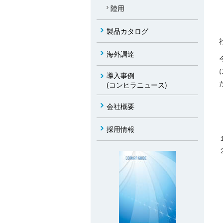
陸用
製品カタログ
海外調達
導入事例
(コンヒラニュース)
会社概要
採用情報