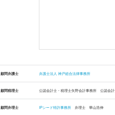
顧問弁護士
弁護士法人 神戸総合法律事務所
顧問税理士
公認会計士・税理士矢野会計事務所 公認会計
顧問弁理士
IPシード特許事務所
弁理士 華山浩伸