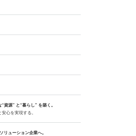
“資源” と“暮らし” を築く。
と安⼼を実現する。
ソリューション企業へ。