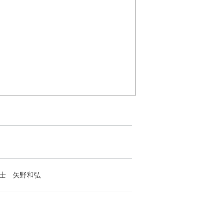
士 矢野和弘