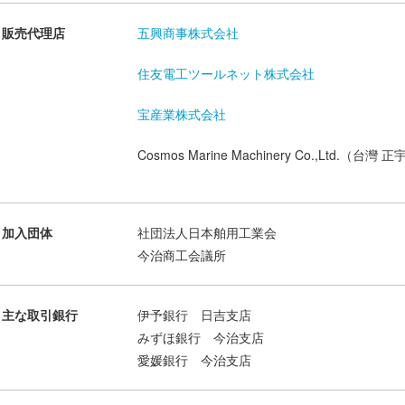
販売代理店
五興商事株式会社
住友電工ツールネット株式会社
宝産業株式会社
Cosmos Marine Machinery Co.,Ltd.
加入団体
社団法人日本舶用工業会
今治商工会議所
主な取引銀行
伊予銀行 日吉支店
みずほ銀行 今治支店
愛媛銀行 今治支店