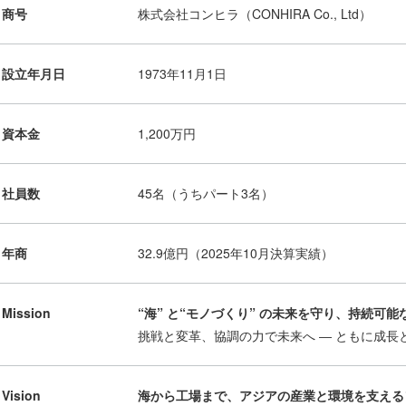
商号
株式会社コンヒラ（CONHIRA Co., Ltd）
設立年月日
1973年11月1日
資本金
1,200万円
社員数
45名（うちパート3名）
年商
32.9億円（2025年10月決算実績）
Mission
“海” と“モノづくり” の未来を守り、持続可能な
挑戦と変⾰、協調の⼒で未来へ ― ともに成⻑
Vision
海から⼯場まで、アジアの産業と環境を⽀える