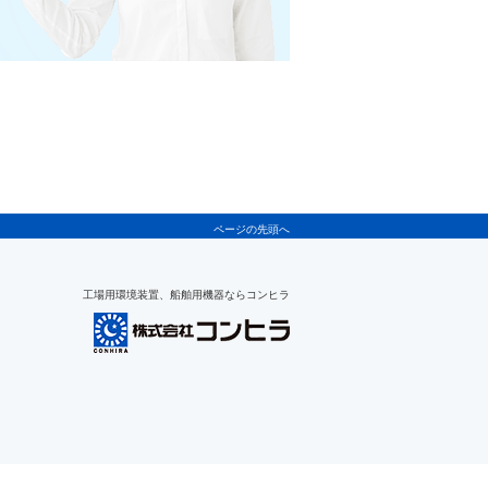
ページの先頭へ
工場用環境装置、船舶用機器ならコンヒラ