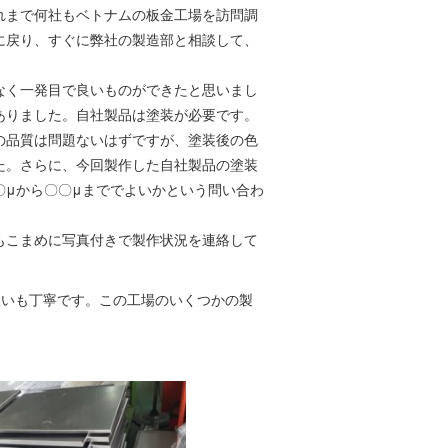
れまで何社もベトナムの板金工場を訪問調
に戻り、すぐに弊社の製造部と相談して、
なく一発目で良いものができたと思いまし
ありました。自社製品は塗装が必要です。
の品質は問題ないはずですが、塗装後の色
た。さらに、今回製作した自社製品の塗装
〇μから〇〇μまででよいかという問い合わ
もこまめに写真付きで製作状況を連絡して
いも丁寧です。この工場のいくつかの製