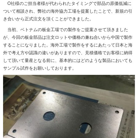
O社様のご担当者様が代わられたタイミングで部品の原価低減に
ついて相談され、弊社の海外協力工場を提案したことで、新規の引
き合いから正式注文を頂くことができました。
当初、ベトナムの板金工場での製作をご提案させて頂きました
が、今回の板金部品は注文ロットや価格の兼ね合いから中国で製作
することになりました。海外工場で製作をするにあたって日本と海
外で考え方や認識の違いがありますので、見積価格でお客様に納得
して頂いて量産となる前に、基本的にはどのような製品においても
サンプル試作をお願いしております。