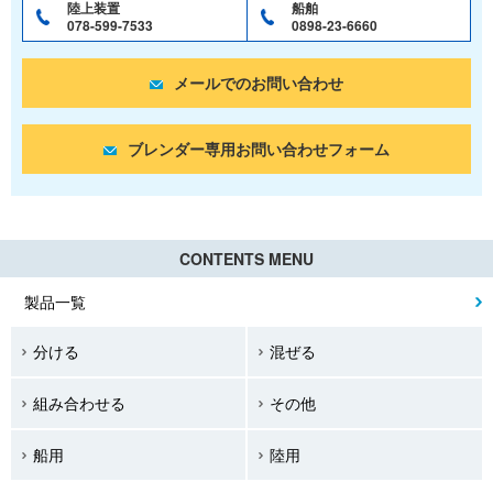
陸上装置
船舶
078-599-7533
0898-23-6660
メールでのお問い合わせ
ブレンダー専用お問い合わせフォーム
CONTENTS MENU
製品一覧
分ける
混ぜる
組み合わせる
その他
船用
陸用