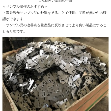
＜サンプル試作のおすすめ＞
・海外製作サンプル品の外観を見ることで使用に問題が無いかの確
認ができます。
・サンプル品の改善点を量産品に反映させてより良い製品にするこ
とも可能です。