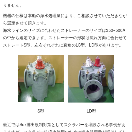
りません。
機器の仕様は本船の海水処理量により、ご相談させていただきなが
ら選定させて頂きます。
海水ラインのサイズに合わせたストレーナーのサイズは350~500A
の中から選定できます。ストレーナーの形状は流れ方向に合わせて
ストレートS型、左右それぞれに直角のLC型、LD型があります。
S型
LD型
最近ではSox排出規制対策としてスクラバーを増設される事例があ
りますが、スクラバー洗浄水使用のための海水処理量が増加してし