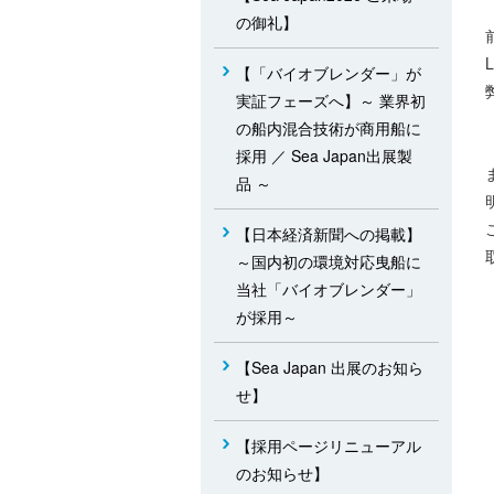
の御礼】
【「バイオブレンダー」が
実証フェーズへ】～ 業界初
の船内混合技術が商用船に
採用 ／ Sea Japan出展製
品 ～
【日本経済新聞への掲載】
～国内初の環境対応曳船に
当社「バイオブレンダー」
が採用～
【Sea Japan 出展のお知ら
せ】
【採用ページリニューアル
のお知らせ】