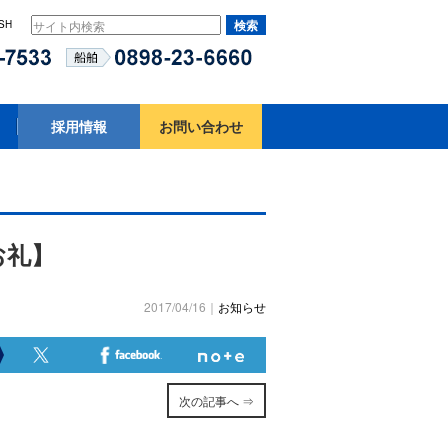
SH
採用情報
お問い合わせ
お礼】
2017/04/16｜
お知らせ
次の記事へ ⇒