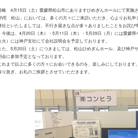
前略 4月15日（土）愛媛県松山市にありますひめぎんホールにて実施
LIVE 松山」においては、多くの方々にご来訪いただき、心よりお礼申
弊社といたしましては、不行き届きな点が多々ありましたことをお詫び
今後は、4月20日（木）・5月11日（木）・5月29日（月）には愛媛県
（火）には神戸支社にて会社説明会を予定しております。
また、5月20日（土）につきましては、松山ひめぎんホール、及び神戸
明会に参加予定となっております。
これまで以上に多くの方々にお会いできるのを、楽しみにしております
取り急ぎ、お礼のご挨拶とさせていただきます。