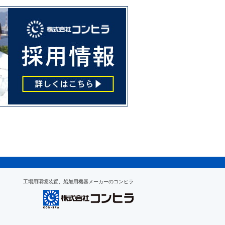
工場用環境装置、船舶用機器メーカーのコンヒラ