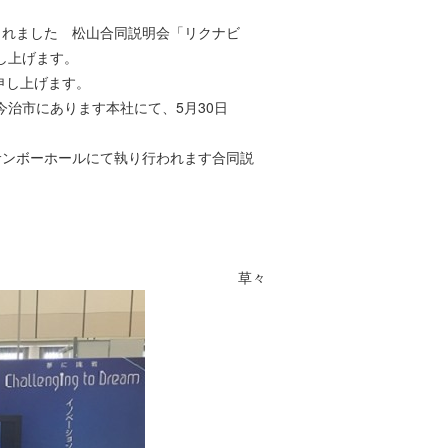
されました 松山合同説明会「リクナビ
し上げます。
申し上げます。
今治市にあります本社にて、5月30日
サンボーホールにて執り行われます合同説
。
草々