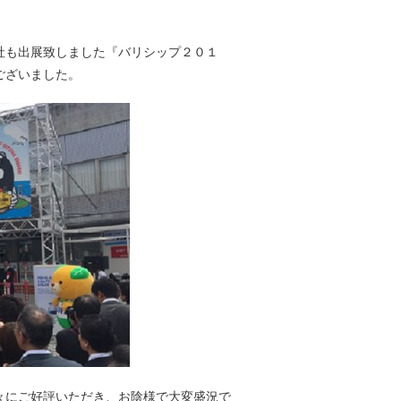
弊社も出展致しました『バリシップ２０１
ございました。
々にご好評いただき、お陰様で大変盛況で