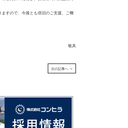
りますので、今後とも倍旧のご支援、ご鞭
敬具
次の記事へ ⇒