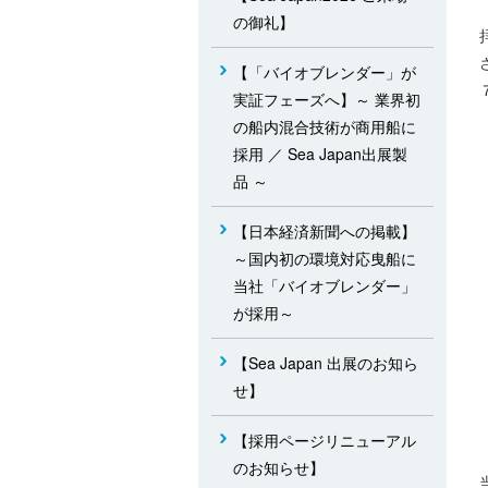
の御礼】
【「バイオブレンダー」が
実証フェーズへ】～ 業界初
の船内混合技術が商用船に
採用 ／ Sea Japan出展製
品 ～
【日本経済新聞への掲載】
～国内初の環境対応曳船に
当社「バイオブレンダー」
が採用～
【Sea Japan 出展のお知ら
せ】
【採用ページリニューアル
のお知らせ】