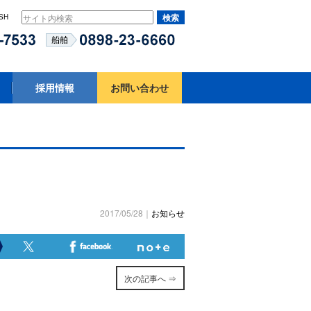
SH
採用情報
お問い合わせ
2017/05/28｜
お知らせ
次の記事へ ⇒