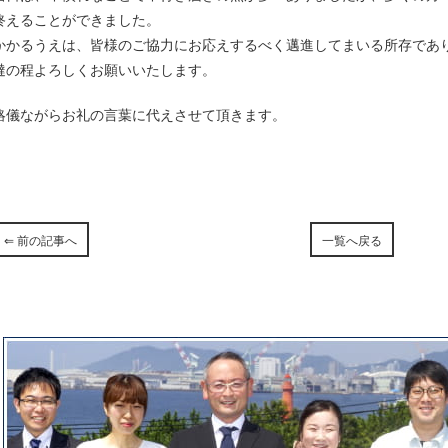
終えることができました。
かかるうえは、皆様のご協力にお応えするべく邁進してまいる所存であ
撻の程よろしくお願いいたします。
略儀ながらお礼の言葉に代えさせて頂きます。
⇐ 前の記事へ
一覧へ戻る