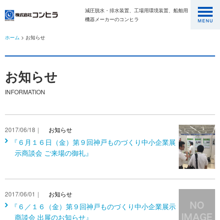
減圧脱水・排水装置、工場用環境装置、船舶用
機器メーカーのコンヒラ
ホーム
> お知らせ
お知らせ
INFORMATION
2017/06/18｜
お知らせ
『６月１６日（金）第９回神戸ものづくり中小企業展
示商談会 ご来場の御礼』
2017/06/01｜
お知らせ
『６／１６（金）第９回神戸ものづくり中小企業展示
商談会 出展のお知らせ』