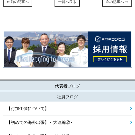
⇐ 前の記事へ
一覧へ戻る
次の記事へ ⇒
代表者ブログ
社員ブログ
【付加価値について】
【初めての海外出張】～大連編②～