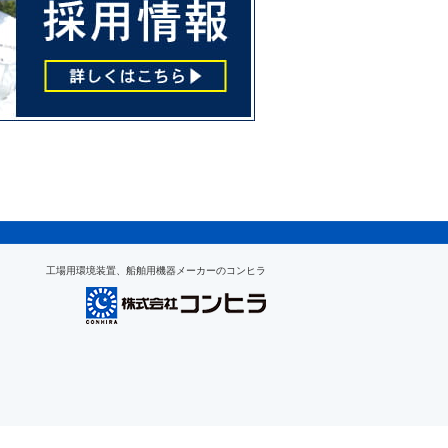
工場用環境装置、船舶用機器メーカーのコンヒラ