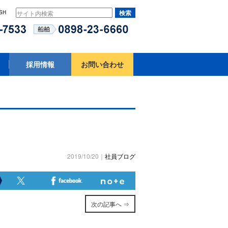
SH
採用情報
お問い合わせ
2019/10/20｜
社員ブログ
次の記事へ ⇒