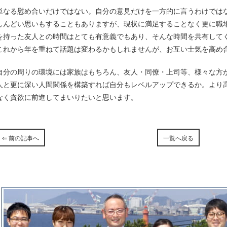
単なる慰め合いだけではない。自分の意見だけを一方的に言うわけでは
しんどい思いもすることもありますが、現状に満足することなく更に職
を持った友人との時間はとても有意義でもあり、そんな時間を共有して
これから年を重ねて話題は変わるかもしれませんが、お互い士気を高め
自分の周りの環境には家族はもちろん、友人・同僚・上司等、様々な方
人と更に深い人間関係を構築すれば自分もレベルアップできるか。より
なく貪欲に前進してまいりたいと思います。
⇐ 前の記事へ
一覧へ戻る