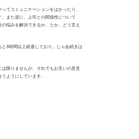
やってコミュニケーションをはかったり、
す。また逆に、上司との関係性について
分の悩みを解決できるか、とか、どう言え
ると3時間以上経過しており、じゃあ続きは
とは限りませんが、それでもお互いの意見
会うようにしています。