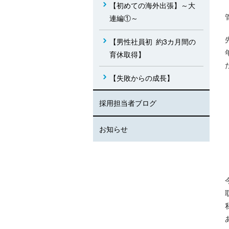
【初めての海外出張】～大
連編①～
【男性社員初 約3カ月間の
育休取得】
【失敗からの成長】
採用担当者ブログ
お知らせ