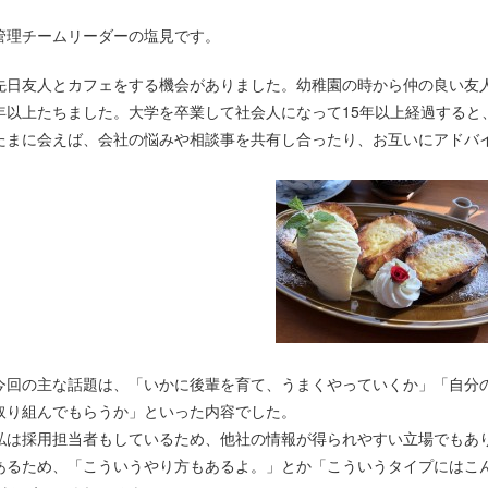
管理チームリーダーの塩見です。
先日友人とカフェをする機会がありました。幼稚園の時から仲の良い友人
年以上たちました。大学を卒業して社会人になって15年以上経過すると
たまに会えば、会社の悩みや相談事を共有し合ったり、お互いにアドバ
今回の主な話題は、「いかに後輩を育て、うまくやっていくか」「自分
取り組んでもらうか」といった内容でした。
私は採用担当者もしているため、他社の情報が得られやすい立場でもあ
あるため、「こういうやり方もあるよ。」とか「こういうタイプにはこ