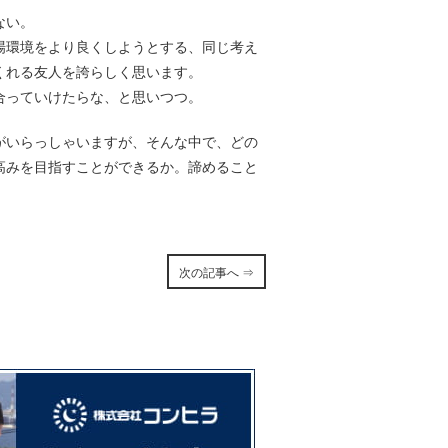
ない。
場環境をより良くしようとする、同じ考え
くれる友人を誇らしく思います。
合っていけたらな、と思いつつ。
がいらっしゃいますが、そんな中で、どの
高みを目指すことができるか。諦めること
次の記事へ ⇒