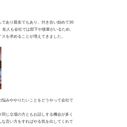
であり親友でもあり。付き合い始めて30
、友人も会社では部下や後輩がいるため、
イスを求めることが増えてきました。
の悩みややりたいことをどうやって会社で
り同じ立場の方ともお話しする機会が多く
んな言い方をすればやる気を出してくれて