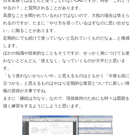
日常業務ではほとんど使うことのないCADですが、時折「これどう
やるの？」と質問されることがあります。
高度なことを聞かれているわけではないので、大抵の場合は答えら
れるのですが、たまに「やり方を習っているはずなのに思い出せな
い」に陥ることがあります。
定期的にでも続けて使っていないと忘れていくものだなぁ…と痛感
します。
ほかの知識や技術的なこともそうですが、せっかく身につけても使
わないとどんどん「使えなく」なっていくものが大半だと思いま
す。
「もう使わないからいいや」と思えるものはともかく「今後も役に
立つかも」と思えるものはやはり定期的な復習とついでに新しい情
報の習得が大事ですね。
まさに「継続は力なり」なので、現状維持のためにも時々は図面を
描く練習をするようにしようと思います。