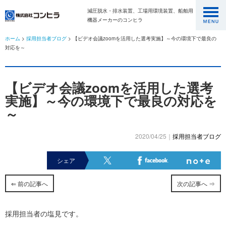
減圧脱水・排水装置、工場用環境装置、船舶用
機器メーカーのコンヒラ
ホーム
>
採用担当者ブログ
> 【ビデオ会議zoomを活用した選考実施】～今の環境下で最良の
対応を～
【ビデオ会議zoomを活用した選考
実施】～今の環境下で最良の対応を
～
2020/04/25｜
採用担当者ブログ
シェア
⇐ 前の記事へ
次の記事へ ⇒
採用担当者の塩見です。