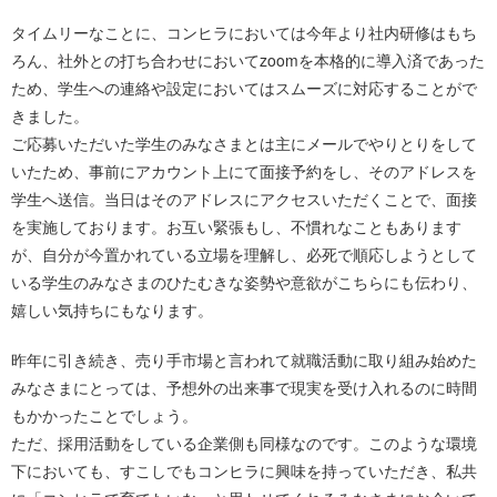
タイムリーなことに、コンヒラにおいては今年より社内研修はもち
ろん、社外との打ち合わせにおいてzoomを本格的に導入済であった
ため、学生への連絡や設定においてはスムーズに対応することがで
きました。
ご応募いただいた学生のみなさまとは主にメールでやりとりをして
いたため、事前にアカウント上にて面接予約をし、そのアドレスを
学生へ送信。当日はそのアドレスにアクセスいただくことで、面接
を実施しております。お互い緊張もし、不慣れなこともあります
が、自分が今置かれている立場を理解し、必死で順応しようとして
いる学生のみなさまのひたむきな姿勢や意欲がこちらにも伝わり、
嬉しい気持ちにもなります。
昨年に引き続き、売り手市場と言われて就職活動に取り組み始めた
みなさまにとっては、予想外の出来事で現実を受け入れるのに時間
もかかったことでしょう。
ただ、採用活動をしている企業側も同様なのです。このような環境
下においても、すこしでもコンヒラに興味を持っていただき、私共