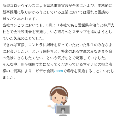
新型コロナウイルスによる緊急事態宣言が全国におよび、本格的に
新卒採用に取り掛かろうとしている企業においては混乱と困惑の
日々だと思われます。
当社コンヒラにおいても、3月より本社である愛媛県今治市と神戸支
社とで会社説明会を実施し、いざ選考へとステップを進めようとし
ていた矢先のことでした。
できれば直接、コンヒラに興味を持っていただいた学生のみなさま
にお会いしたい、という気持ちと、将来のある学生のみなさまを命
の危険にさらしたくない、という気持ちとで葛藤していました。
そんな中、新卒採用で力になってくださっているマイナビの担当者
様のご提案により、ビデオ会議
zoom
で選考を実施することにいたし
ました。