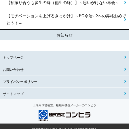
【袖振り合うも多生の縁（他生の縁）】～思いがけない再会～
【モチベーションを上げるきっかけ】～FC今治 J2への昇格おめで
とう！～
お知らせ
トップページ
お問い合わせ
プライバシーポリシー
サイトマップ
工場用環境装置、船舶用機器メーカーのコンヒラ
Copyright © CONHIRA Co.,Ltd. All right reserved.