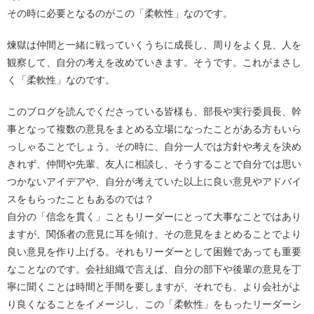
その時に必要となるのがこの「柔軟性」なのです。
煉獄は仲間と一緒に戦っていくうちに成長し、周りをよく見、人を
観察して、自分の考えを改めていきます。そうです。これがまさし
く「柔軟性」なのです。
このブログを読んでくださっている皆様も、部長や実行委員長、幹
事となって複数の意見をまとめる立場になったことがある方もいら
っしゃることでしょう。その時に、自分一人では方針や考えを決め
きれず、仲間や先輩、友人に相談し、そうすることで自分では思い
つかないアイデアや、自分が考えていた以上に良い意見やアドバイ
スをもらったこともあるのでは？
自分の「信念を貫く」こともリーダーにとって大事なことではあり
ますが、関係者の意見に耳を傾け、その意見をまとめることでより
良い意見を作り上げる。それもリーダーとして困難であっても重要
なことなのです。会社組織で言えば、自分の部下や後輩の意見を丁
寧に聞くことは時間と手間を要しますが、それでも、より会社がよ
り良くなることをイメージし、この「柔軟性」をもったリーダーシ