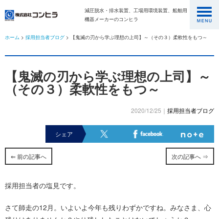
減圧脱水・排水装置、工場用環境装置、船舶用
機器メーカーのコンヒラ
ホーム
>
採用担当者ブログ
> 【鬼滅の刃から学ぶ理想の上司】～（その３）柔軟性をもつ～
【鬼滅の刃から学ぶ理想の上司】～
（その３）柔軟性をもつ～
2020/12/25｜
採用担当者ブログ
シェア
⇐ 前の記事へ
次の記事へ ⇒
採用担当者の塩見です。
さて師走の12月。いよいよ今年も残りわずかですね。みなさま、心