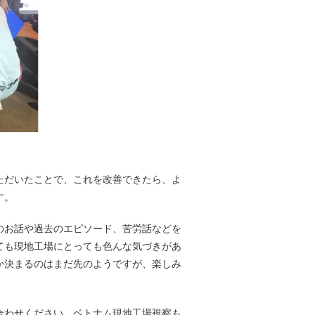
ただいたことで、これを改善できたら、よ
す。
のお話や過去のエピソード、苦労話などを
ても現地工場にとっても色んな気づきがあ
か決まるのはまだ先のようですが、楽しみ
合わせください。ベトナム現地工場視察も