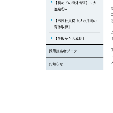
【初めての海外出張】～大
連編①～
【男性社員初 約3カ月間の
育休取得】
【失敗からの成長】
採用担当者ブログ
お知らせ