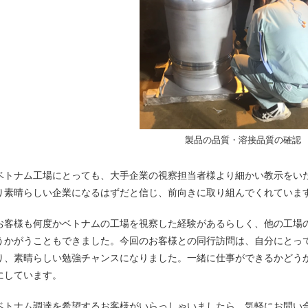
製品の品質・溶接品質の確認
ベトナム工場にとっても、大手企業の視察担当者様より細かい教示をい
り素晴らしい企業になるはずだと信じ、前向きに取り組んでくれていま
お客様も何度かベトナムの工場を視察した経験があるらしく、他の工場
うかがうこともできました。今回のお客様との同行訪問は、自分にとっ
り、素晴らしい勉強チャンスになりました。一緒に仕事ができるかどう
にしています。
ベトナム調達を希望するお客様がいらっしゃいましたら、気軽にお問い