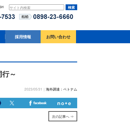
SH
採用情報
お問い合わせ
同行～
2023/05/31｜
海外調達：ベトナム
次の記事へ ⇒