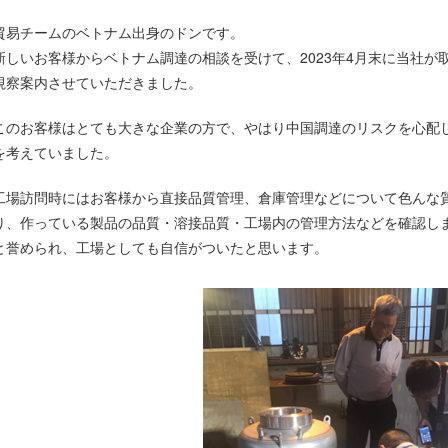
貿易チームのベトナム出身のドンです。
新しいお客様からベトナム調達の相談を受けて、2023年4月末に当社
視察案内させていただきました。
このお客様はとても大きな企業の方で、やはり中国調達のリスクを心配
を考えていました。
工場訪問時にはお客様から直接品質管理、倉庫管理などについて色んな
り、作っている製品の品質・溶接品質・工場内の管理方法などを確認し
と誉められ、工場としても自信がついたと思います。