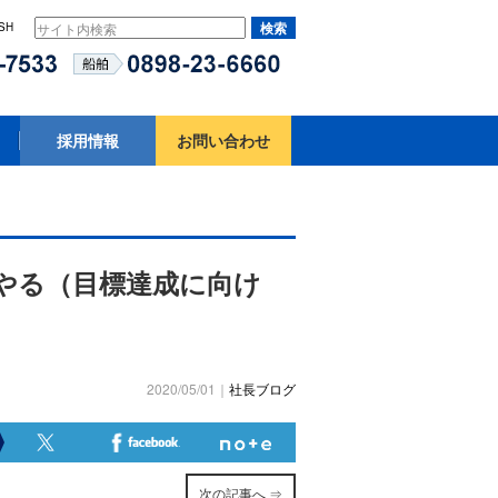
SH
採用情報
お問い合わせ
やる（目標達成に向け
2020/05/01｜
社長ブログ
次の記事へ ⇒