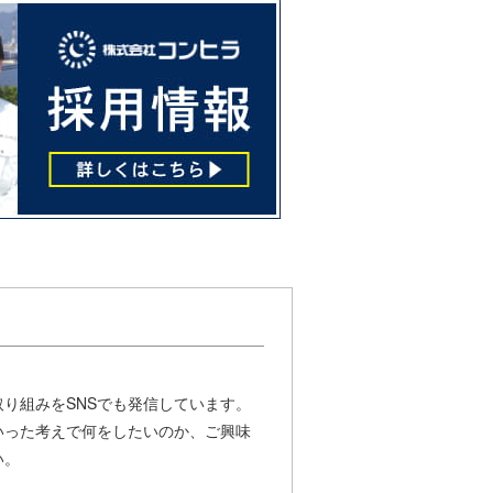
り組みをSNSでも発信しています。
いった考えで何をしたいのか、ご興味
い。