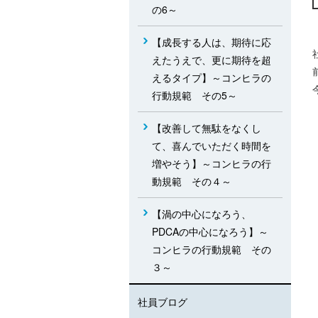
の6～
【成長する人は、期待に応
えたうえで、更に期待を超
えるタイプ】～コンヒラの
行動規範 その5～
【改善して無駄をなくし
て、喜んでいただく時間を
増やそう】～コンヒラの行
動規範 その４～
【渦の中心になろう、
PDCAの中心になろう】～
コンヒラの行動規範 その
３～
社員ブログ