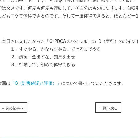
まで「頭の中」までです。それを自分が実際に行動に移すことで初めて
ではダメです。何度も何度も行動してこそ自分のものになります。自転
んどもコケて体得できるのです。そして一度体得できると、ほとんど一
本日お伝えしたかった「G-PDCAスパイラル」の D（実行）のポイ
１．すぐやる、かならずやる、できるまでやる
２．愚痴・金出すな、知恵を出せ
３．行動して、初めて体得できる
次回は
「C（計実確認と評価）」
について書かせていただきます。
⇐ 前の記事へ
一覧へ戻る