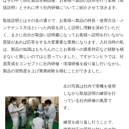
はその中で自社製品を納品後、お客様へ製品の説明を行う業務（取
扱説明）とそれに伴う社内研修についてご紹介させて頂きます。
取扱説明とはその名の通りで、お客様へ製品の特長・使用方法・メ
ンテナンス方法といった内容を詳しく説明し理解を深めていただ
く、まさに自分が取扱い説明書になってお客様へ説明を行いながら
質疑があれば応答をする大変重要な業務になります。入社当時の私
は、製品の知識はもちろんのことお客様への接客対応など経験を積
まないと難しいのではと思っていました。ですがコンヒラでは、社
員育成をコンセプトに社内研修・現場研修を繰り返し行いながら、
製品の習熟度を上げ業務経験を積むことができました。
左の写真は社内で実機を使用
しながら取扱説明の練習を行
っている社内研修の風景で
す。
練習を繰り返し行うことで、