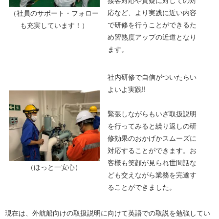
接客対応や質疑に対しての対
応など、より実践に近い内容
（社員のサポート・フォロー
で研修を行うことができるた
も充実しています！）
め習熟度アップの近道となり
ます。
社内研修で自信がついたらい
よいよ実践!!
緊張しながらもいざ取扱説明
を行ってみると繰り返しの研
修効果のおかげかスムーズに
対応することができます。お
客様も笑顔が見られ世間話な
（ほっと一安心）
ども交えながら業務を完遂す
ることができました。
現在は、外航船向けの取扱説明に向けて英語での取説を勉強してい