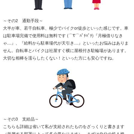
～その2 通勤手段～
大半が車、若干自転車、極少でバイクor徒歩といった感じです。車
は駐車場完備で使用料は無料です (⌒∇⌒ﾊﾟﾁﾊﾟﾁ)『月極借りなき
ゃ…』、『給料から駐車場代が天引き…』といったお悩みはありま
せん。自転車とバイクは社屋すぐ横に屋根付き駐輪場があります。
大切な相棒を濡らしたくない！といった方にも安心ですね。
～その3 支給品～
こちらも詳細は省いて私が支給されたものをざっくりと書きます
（所属する部署によって多少異なります）。まずは自分の机＆椅