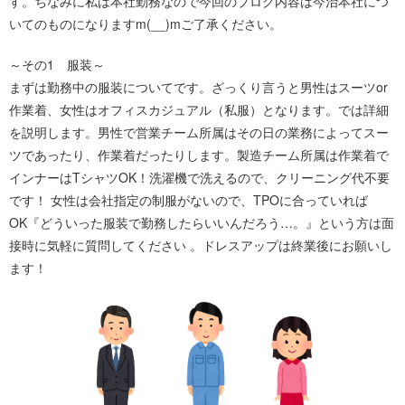
す。ちなみに私は本社勤務なので今回のブログ内容は今治本社につ
いてのものになりますm(__)mご了承ください。
～その1 服装～
まずは勤務中の服装についてです。ざっくり言うと男性はスーツor
作業着、女性はオフィスカジュアル（私服）となります。では詳細
を説明します。男性で営業チーム所属はその日の業務によってスー
ツであったり、作業着だったりします。製造チーム所属は作業着で
インナーはTシャツOK！洗濯機で洗えるので、クリーニング代不要
です！ 女性は会社指定の制服がないので、TPOに合っていれば
OK『どういった服装で勤務したらいいんだろう…。』という方は面
接時に気軽に質問してください 。ドレスアップは終業後にお願いし
ます！