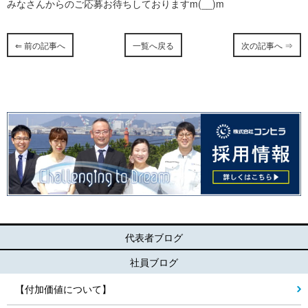
みなさんからのご応募お待ちしておりますm(__)m
⇐ 前の記事へ
一覧へ戻る
次の記事へ ⇒
代表者ブログ
社員ブログ
【付加価値について】