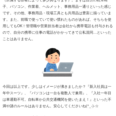
子、パソコン、作業着、ヘルメット、事務用品一通りといった感じ
です。その他、事務用品・現場工具とも共用品は豊富に揃っていま
す。また、前職で使っていて使い慣れたものがあれば、そちらを使
用してもOK！管理職や営業担当者は会社から携帯電話も付与される
ので、自分の携帯に仕事の電話がかかってきて公私混同…といった
ことはありません。
今回は以上です。少しはイメージが沸きましたか？『新入社員は一
年中スーツ』、『パソコンは一台を複数人で兼用』、『入社一年目
は車通勤不可。自転車か公共交通機関を使いたまえ！』といった不
満や謎のルールはありません。安心してくださいね(^_-)-☆