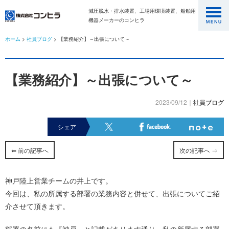
減圧脱水・排水装置、工場用環境装置、船舶用
機器メーカーのコンヒラ
ホーム
>
社員ブログ
> 【業務紹介】～出張について～
【業務紹介】～出張について～
2023/09/12｜
社員ブログ
シェア
⇐ 前の記事へ
次の記事へ ⇒
神戸陸上営業チームの井上です。
今回は、私の所属する部署の業務内容と併せて、出張についてご紹
介させて頂きます。