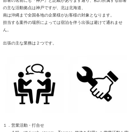
部署の名前にも『神戸』と記載があります通り、私の所属する部署
の主な活動拠点は神戸ですが、北は北海道、
南は沖縄まで全国各地の企業様がお客様の対象となります。
担当する案件の場所によっては宿泊を伴う出張は避けて通れませ
ん。
出張の主な業務は２つです。
１．営業活動・打合せ