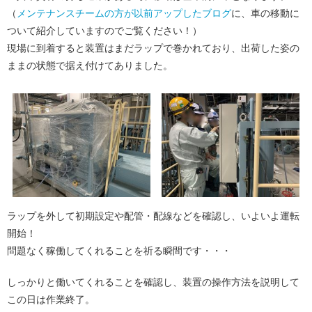
（
メンテナンスチームの方が以前アップしたブログ
に、車の移動に
ついて紹介していますのでご覧ください！）
現場に到着すると装置はまだラップで巻かれており、出荷した姿の
ままの状態で据え付けてありました。
ラップを外して初期設定や配管・配線などを確認し、いよいよ運転
開始！
問題なく稼働してくれることを祈る瞬間です・・・
しっかりと働いてくれることを確認し、装置の操作方法を説明して
この日は作業終了。