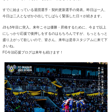
すでに始まっている退団選手・契約更新選手の発表。昨日は一人、
今日は二人となぜか小出しでしばらく緊張した日々が続きます。
J3も5年目に突入。来年こそは優勝・昇格するために、今まで以上
にしっかり応援で後押しをするのはもちろんですが、もっともっと
盛り上がって欲しいので、皆さん、来年は是非スタジアムに来て下
さいね。
FC今治応援ブログは来年も続けます！