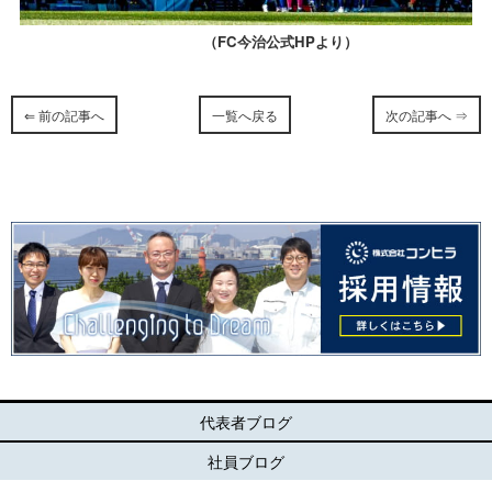
（FC今治公式HPより）
⇐ 前の記事へ
一覧へ戻る
次の記事へ ⇒
代表者ブログ
社員ブログ