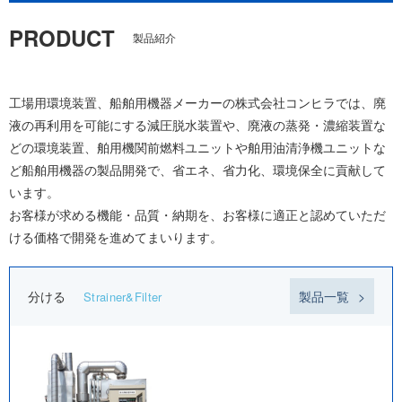
PRODUCT
製品紹介
工場用環境装置、船舶用機器メーカーの株式会社コンヒラでは、廃
液の再利用を可能にする減圧脱水装置や、廃液の蒸発・濃縮装置な
どの環境装置、舶用機関前燃料ユニットや舶用油清浄機ユニットな
ど船舶用機器の製品開発で、省エネ、省力化、環境保全に貢献して
います。
お客様が求める機能・品質・納期を、お客様に適正と認めていただ
ける価格で開発を進めてまいります。
分ける
製品一覧
Strainer&Filter