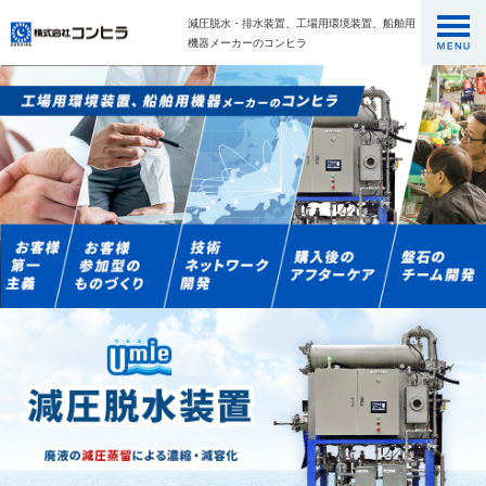
減圧脱水・排水装置、工場用環境装置、船舶用
機器メーカーのコンヒラ