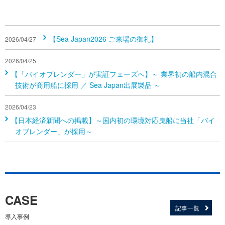
【Sea Japan2026 ご来場の御礼】
2026/04/27
2026/04/25
【「バイオブレンダー」が実証フェーズへ】～ 業界初の船内混合
技術が商用船に採用 ／ Sea Japan出展製品 ～
2026/04/23
【日本経済新聞への掲載】～国内初の環境対応曳船に当社「バイ
オブレンダー」が採用～
CASE
記事一覧
導入事例