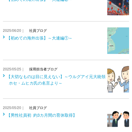
2025/06/20｜
社員ブログ
【初めての海外出張】～大連編①～
2025/05/25｜
採用担当者ブログ
【大切なものは目に見えない】～ウルグアイ元大統領
ホセ・ムヒカ氏の名言より～
2025/05/20｜
社員ブログ
【男性社員初 約3カ月間の育休取得】