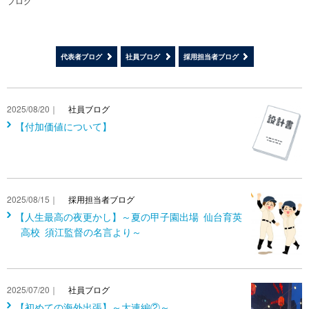
ブログ
代表者ブログ
社員ブログ
採用担当者ブログ
2025/08/20｜
社員ブログ
【付加価値について】
2025/08/15｜
採用担当者ブログ
【人生最高の夜更かし】～夏の甲子園出場 仙台育英
高校 須江監督の名言より～
2025/07/20｜
社員ブログ
【初めての海外出張】～大連編②～