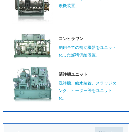
暖機装置。
コンヒラワン
舶用全ての補助機器をユニット
化した燃料供給装置。
清浄機ユニット
洗浄機、給水装置、スラッジタ
ンク、ヒーター等をユニット
化。