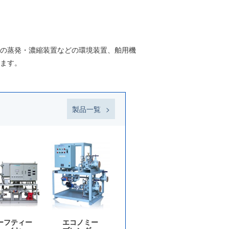
の蒸発・濃縮装置などの環境装置、舶用機
ます。
製品一覧
ーフティー
エコノミー