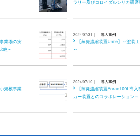
ラリー及びコロイダルシリカ研磨
2024/07/31｜
導入事例
模事業場の実
【蒸発濃縮装置Umie】～塗装
比較～
～
2024/07/10｜
導入事例
の小規模事業
【蒸発濃縮装置Sorae100L導
カー装置とのコラボレーション～