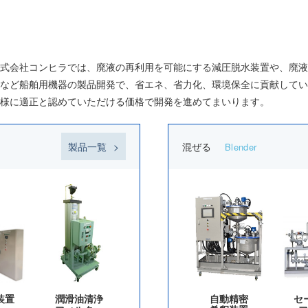
式会社コンヒラでは、廃液の再利用を可能にする減圧脱水装置や、廃液
など船舶用機器の製品開発で、省エネ、省力化、環境保全に貢献してい
様に適正と認めていただける価格で開発を進めてまいります。
製品一覧
混ぜる
Blender
装置
潤滑油清浄
自動精密
セ