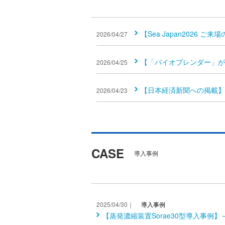
【Sea Japan2026 ご来
2026/04/27
【「バイオブレンダー」が実
2026/04/25
【日本経済新聞への掲載】
2026/04/23
CASE
導入事例
2025/04/30｜
導入事例
【蒸発濃縮装置Sorae30型導入事例