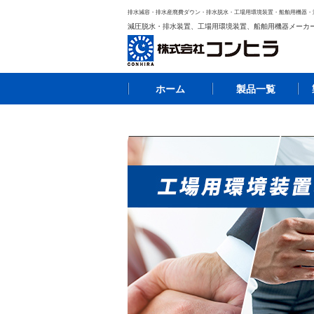
排水減容・排水産廃費ダウン・排水脱水・工場用環境装置・船舶用機器・
減圧脱水・排水装置、工場用環境装置、船舶用機器メーカ
ホーム
製品一覧