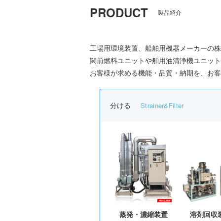
PRODUCT
製品紹介
工場用環境装置、船舶用機器メーカーの株
関前燃料ユニットや舶用油清浄機ユニット
お客様が求める機能・品質・納期を、お客
分ける
Strainer&Filter
蒸発・濃縮装置
溶剤回収