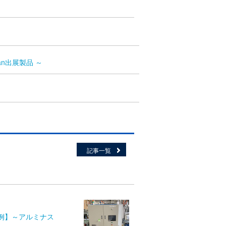
n出展製品 ～
記事一覧
事例】～アルミナス