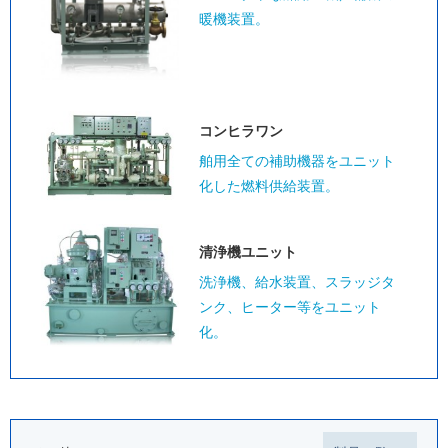
暖機装置。
コンヒラワン
舶用全ての補助機器をユニット
化した燃料供給装置。
清浄機ユニット
洗浄機、給水装置、スラッジタ
ンク、ヒーター等をユニット
化。