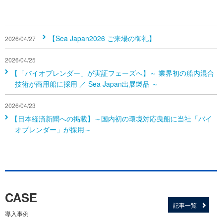
【Sea Japan2026 ご来場の御礼】
2026/04/27
2026/04/25
【「バイオブレンダー」が実証フェーズへ】～ 業界初の船内混合
技術が商用船に採用 ／ Sea Japan出展製品 ～
2026/04/23
【日本経済新聞への掲載】～国内初の環境対応曳船に当社「バイ
オブレンダー」が採用～
CASE
記事一覧
導入事例