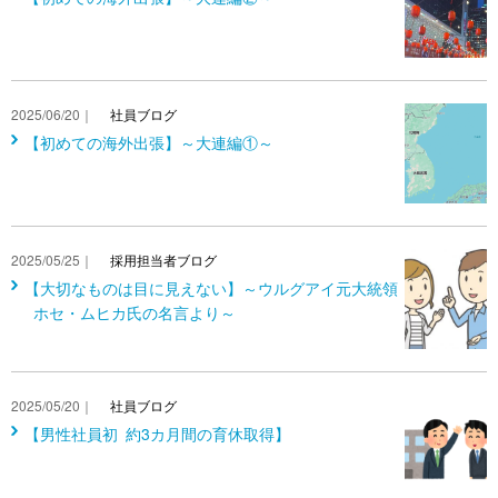
2025/06/20｜
社員ブログ
【初めての海外出張】～大連編①～
2025/05/25｜
採用担当者ブログ
【大切なものは目に見えない】～ウルグアイ元大統領
ホセ・ムヒカ氏の名言より～
2025/05/20｜
社員ブログ
【男性社員初 約3カ月間の育休取得】