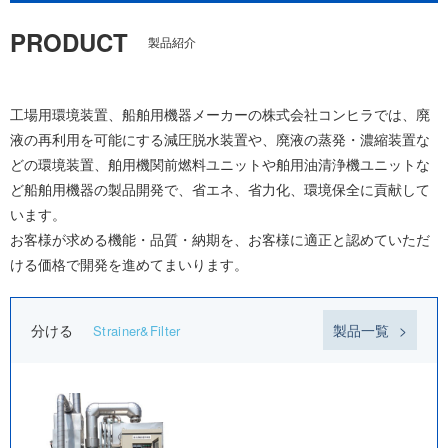
PRODUCT
製品紹介
工場用環境装置、船舶用機器メーカーの株式会社コンヒラでは、廃
液の再利用を可能にする減圧脱水装置や、廃液の蒸発・濃縮装置な
どの環境装置、舶用機関前燃料ユニットや舶用油清浄機ユニットな
ど船舶用機器の製品開発で、省エネ、省力化、環境保全に貢献して
います。
お客様が求める機能・品質・納期を、お客様に適正と認めていただ
ける価格で開発を進めてまいります。
分ける
製品一覧
Strainer&Filter