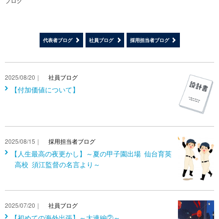
ブログ
代表者ブログ
社員ブログ
採用担当者ブログ
2025/08/20｜
社員ブログ
【付加価値について】
2025/08/15｜
採用担当者ブログ
【人生最高の夜更かし】～夏の甲子園出場 仙台育英
高校 須江監督の名言より～
2025/07/20｜
社員ブログ
【初めての海外出張】～大連編②～