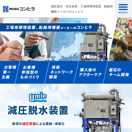
減圧脱水・排水装置、工場用環境装置、船舶用
機器メーカーのコンヒラ