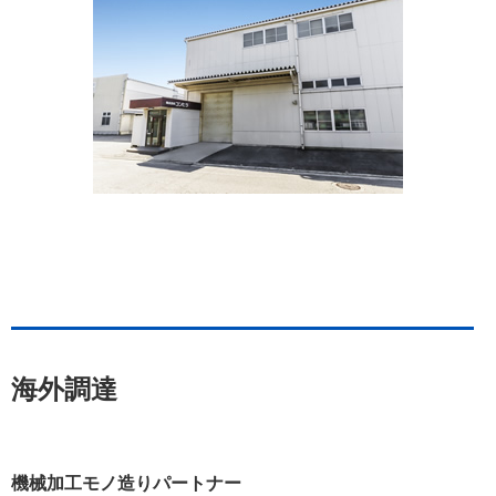
海外調達
機械加工モノ造りパートナー