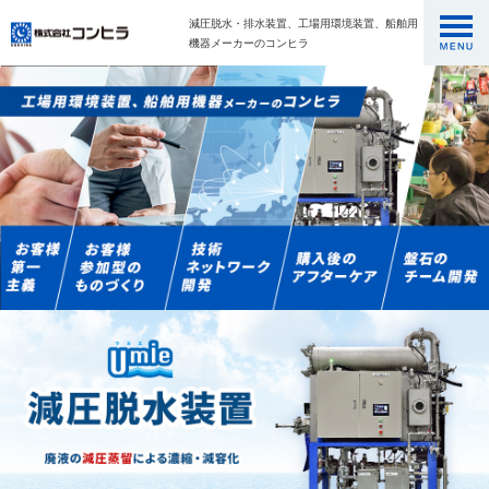
減圧脱水・排水装置、工場用環境装置、船舶用
機器メーカーのコンヒラ