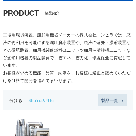
PRODUCT
製品紹介
工場用環境装置、船舶用機器メーカーの株式会社コンヒラでは、廃
液の再利用を可能にする減圧脱水装置や、廃液の蒸発・濃縮装置な
どの環境装置、舶用機関前燃料ユニットや舶用油清浄機ユニットな
ど船舶用機器の製品開発で、省エネ、省力化、環境保全に貢献して
います。
お客様が求める機能・品質・納期を、お客様に適正と認めていただ
ける価格で開発を進めてまいります。
分ける
製品一覧
Strainer&Filter