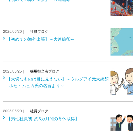
2025/06/20｜
社員ブログ
【初めての海外出張】～大連編①～
2025/05/25｜
採用担当者ブログ
【大切なものは目に見えない】～ウルグアイ元大統領
ホセ・ムヒカ氏の名言より～
2025/05/20｜
社員ブログ
【男性社員初 約3カ月間の育休取得】