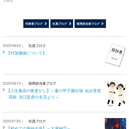
ブログ
代表者ブログ
社員ブログ
採用担当者ブログ
2025/08/20｜
社員ブログ
【付加価値について】
2025/08/15｜
採用担当者ブログ
【人生最高の夜更かし】～夏の甲子園出場 仙台育英
高校 須江監督の名言より～
2025/07/20｜
社員ブログ
【初めての海外出張】～大連編②～