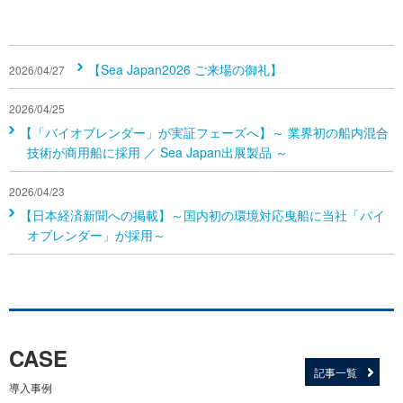
【Sea Japan2026 ご来場の御礼】
2026/04/27
2026/04/25
【「バイオブレンダー」が実証フェーズへ】～ 業界初の船内混合
技術が商用船に採用 ／ Sea Japan出展製品 ～
2026/04/23
【日本経済新聞への掲載】～国内初の環境対応曳船に当社「バイ
オブレンダー」が採用～
CASE
記事一覧
導入事例