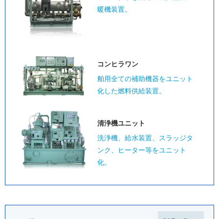
暖機装置。
コンヒラワン
舶用全ての補助機器をユニット
化した燃料供給装置。
清浄機ユニット
洗浄機、給水装置、スラッジタ
ンク、ヒーター等をユニット
化。