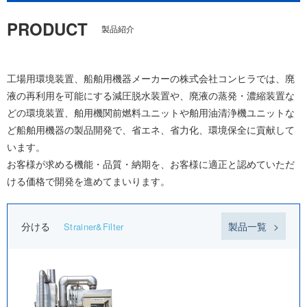
PRODUCT
製品紹介
工場用環境装置、船舶用機器メーカーの株式会社コンヒラでは、廃
液の再利用を可能にする減圧脱水装置や、廃液の蒸発・濃縮装置な
どの環境装置、舶用機関前燃料ユニットや舶用油清浄機ユニットな
ど船舶用機器の製品開発で、省エネ、省力化、環境保全に貢献して
います。
お客様が求める機能・品質・納期を、お客様に適正と認めていただ
ける価格で開発を進めてまいります。
分ける
製品一覧
Strainer&Filter