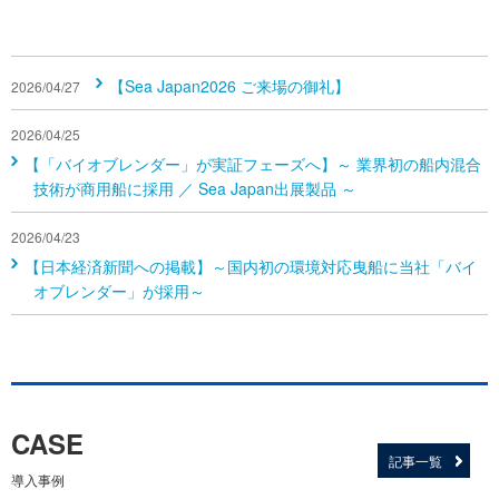
【Sea Japan2026 ご来場の御礼】
2026/04/27
2026/04/25
【「バイオブレンダー」が実証フェーズへ】～ 業界初の船内混合
技術が商用船に採用 ／ Sea Japan出展製品 ～
2026/04/23
【日本経済新聞への掲載】～国内初の環境対応曳船に当社「バイ
オブレンダー」が採用～
CASE
記事一覧
導入事例