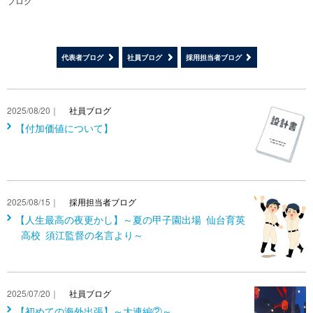
ブログ
代表者ブログ
社員ブログ
採用担当者ブログ
2025/08/20｜
社員ブログ
【付加価値について】
2025/08/15｜
採用担当者ブログ
【人生最高の夜更かし】～夏の甲子園出場 仙台育英
高校 須江監督の名言より～
2025/07/20｜
社員ブログ
【初めての海外出張】～大連編②～