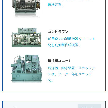
暖機装置。
コンヒラワン
舶用全ての補助機器をユニット
化した燃料供給装置。
清浄機ユニット
洗浄機、給水装置、スラッジタ
ンク、ヒーター等をユニット
化。