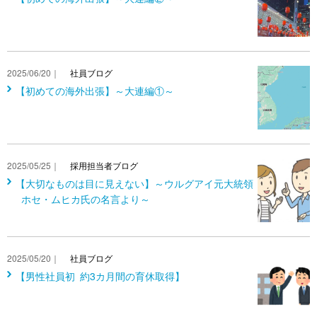
2025/06/20｜
社員ブログ
【初めての海外出張】～大連編①～
2025/05/25｜
採用担当者ブログ
【大切なものは目に見えない】～ウルグアイ元大統領
ホセ・ムヒカ氏の名言より～
2025/05/20｜
社員ブログ
【男性社員初 約3カ月間の育休取得】