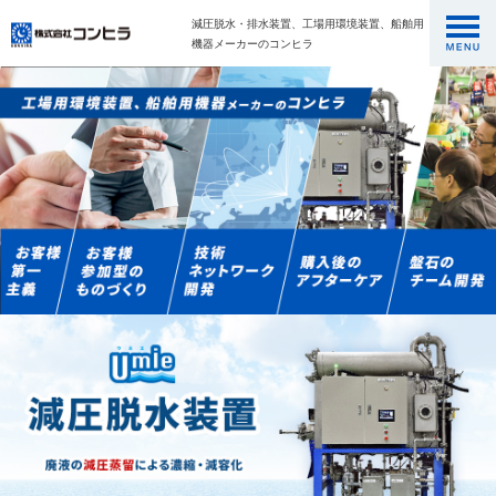
減圧脱水・排水装置、工場用環境装置、船舶用
機器メーカーのコンヒラ