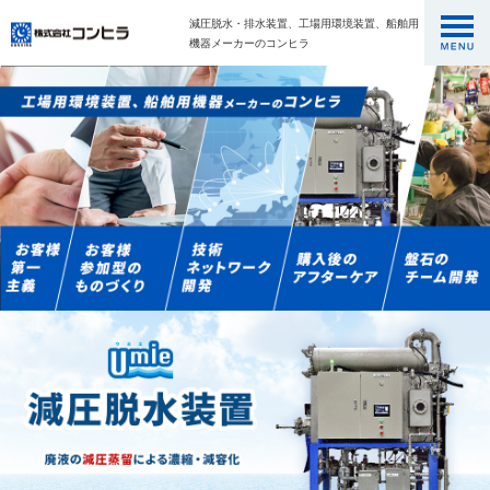
減圧脱水・排水装置、工場用環境装置、船舶用
機器メーカーのコンヒラ