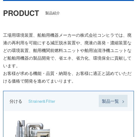
PRODUCT
製品紹介
工場用環境装置、船舶用機器メーカーの株式会社コンヒラでは、廃
液の再利用を可能にする減圧脱水装置や、廃液の蒸発・濃縮装置な
どの環境装置、舶用機関前燃料ユニットや舶用油清浄機ユニットな
ど船舶用機器の製品開発で、省エネ、省力化、環境保全に貢献して
います。
お客様が求める機能・品質・納期を、お客様に適正と認めていただ
ける価格で開発を進めてまいります。
分ける
製品一覧
Strainer&Filter