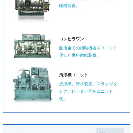
暖機装置。
コンヒラワン
舶用全ての補助機器をユニット
化した燃料供給装置。
清浄機ユニット
洗浄機、給水装置、スラッジタ
ンク、ヒーター等をユニット
化。