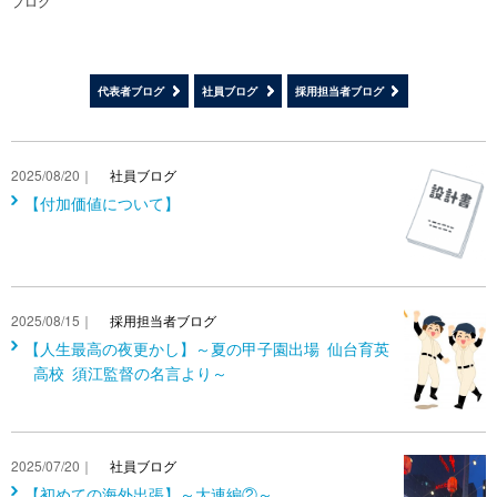
ブログ
代表者ブログ
社員ブログ
採用担当者ブログ
2025/08/20｜
社員ブログ
【付加価値について】
2025/08/15｜
採用担当者ブログ
【人生最高の夜更かし】～夏の甲子園出場 仙台育英
高校 須江監督の名言より～
2025/07/20｜
社員ブログ
【初めての海外出張】～大連編②～