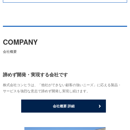
COMPANY
会社概要
諦めず開発・実現する会社です
株式会社コンヒラは、「他社ができない顧客の強いニーズ」に応える製品・
サービスを強烈な意志で諦めず開発し実現し続けます。
会社概要 詳細