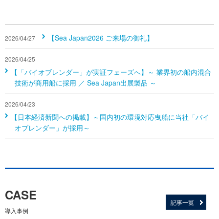
【Sea Japan2026 ご来場の御礼】
2026/04/27
2026/04/25
【「バイオブレンダー」が実証フェーズへ】～ 業界初の船内混合
技術が商用船に採用 ／ Sea Japan出展製品 ～
2026/04/23
【日本経済新聞への掲載】～国内初の環境対応曳船に当社「バイ
オブレンダー」が採用～
CASE
記事一覧
導入事例