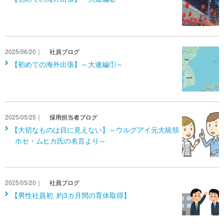
2025/06/20｜
社員ブログ
【初めての海外出張】～大連編①～
2025/05/25｜
採用担当者ブログ
【大切なものは目に見えない】～ウルグアイ元大統領
ホセ・ムヒカ氏の名言より～
2025/05/20｜
社員ブログ
【男性社員初 約3カ月間の育休取得】