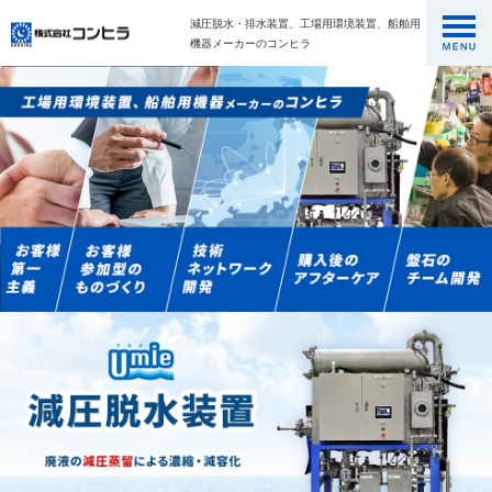
減圧脱水・排水装置、工場用環境装置、船舶用
機器メーカーのコンヒラ