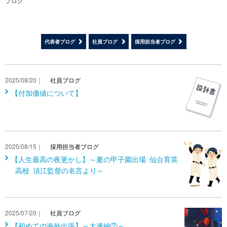
ブログ
代表者ブログ
社員ブログ
採用担当者ブログ
2025/08/20｜
社員ブログ
【付加価値について】
2025/08/15｜
採用担当者ブログ
【人生最高の夜更かし】～夏の甲子園出場 仙台育英
高校 須江監督の名言より～
2025/07/20｜
社員ブログ
【初めての海外出張】～大連編②～