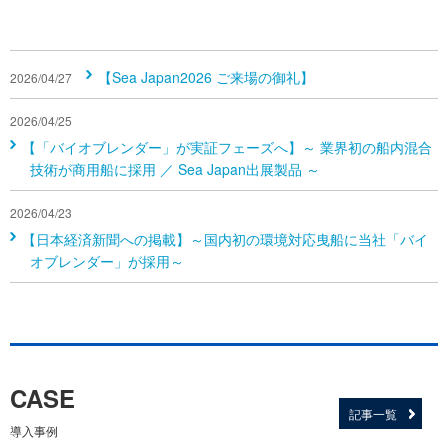
【Sea Japan2026 ご来場の御礼】
2026/04/27
2026/04/25
【「バイオブレンダー」が実証フェーズへ】～ 業界初の船内混合
技術が商用船に採用 ／ Sea Japan出展製品 ～
2026/04/23
【日本経済新聞への掲載】～国内初の環境対応曳船に当社「バイ
オブレンダー」が採用～
CASE
記事一覧
導入事例