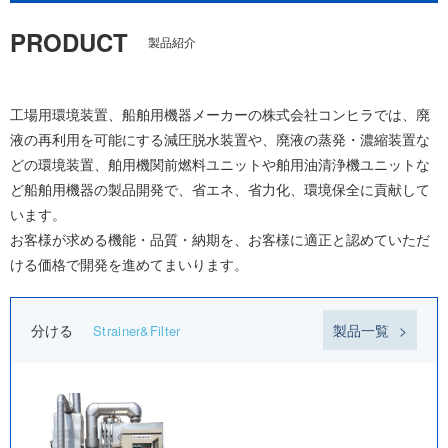
PRODUCT
製品紹介
工場用環境装置、船舶用機器メーカーの株式会社コンヒラでは、廃
液の再利用を可能にする減圧脱水装置や、廃液の蒸発・濃縮装置な
どの環境装置、舶用機関前燃料ユニットや舶用油清浄機ユニットな
ど船舶用機器の製品開発で、省エネ、省力化、環境保全に貢献して
います。
お客様が求める機能・品質・納期を、お客様に適正と認めていただ
ける価格で開発を進めてまいります。
分ける
製品一覧
Strainer&Filter