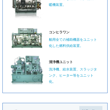
暖機装置。
コンヒラワン
舶用全ての補助機器をユニット
化した燃料供給装置。
清浄機ユニット
洗浄機、給水装置、スラッジタ
ンク、ヒーター等をユニット
化。