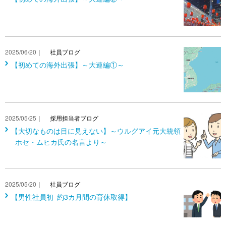
2025/06/20｜
社員ブログ
【初めての海外出張】～大連編①～
2025/05/25｜
採用担当者ブログ
【大切なものは目に見えない】～ウルグアイ元大統領
ホセ・ムヒカ氏の名言より～
2025/05/20｜
社員ブログ
【男性社員初 約3カ月間の育休取得】