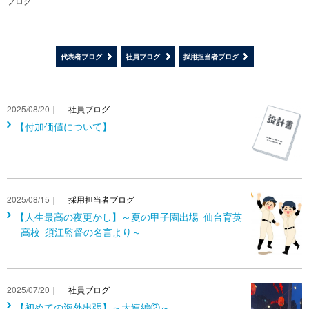
ブログ
代表者ブログ
社員ブログ
採用担当者ブログ
2025/08/20｜
社員ブログ
【付加価値について】
2025/08/15｜
採用担当者ブログ
【人生最高の夜更かし】～夏の甲子園出場 仙台育英
高校 須江監督の名言より～
2025/07/20｜
社員ブログ
【初めての海外出張】～大連編②～