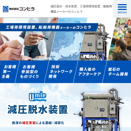
減圧脱水・排水装置、工場用環境装置、船舶用
機器メーカーのコンヒラ