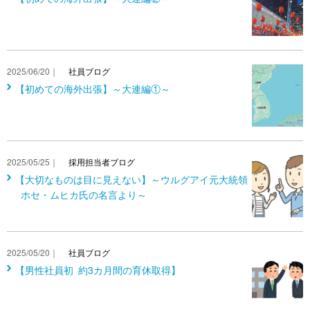
2025/06/20｜
社員ブログ
【初めての海外出張】～大連編①～
2025/05/25｜
採用担当者ブログ
【大切なものは目に見えない】～ウルグアイ元大統領
ホセ・ムヒカ氏の名言より～
2025/05/20｜
社員ブログ
【男性社員初 約3カ月間の育休取得】