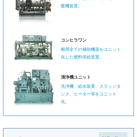
暖機装置。
コンヒラワン
舶用全ての補助機器をユニット
化した燃料供給装置。
清浄機ユニット
洗浄機、給水装置、スラッジタ
ンク、ヒーター等をユニット
化。