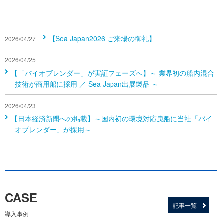
【Sea Japan2026 ご来場の御礼】
2026/04/27
2026/04/25
【「バイオブレンダー」が実証フェーズへ】～ 業界初の船内混合
技術が商用船に採用 ／ Sea Japan出展製品 ～
2026/04/23
【日本経済新聞への掲載】～国内初の環境対応曳船に当社「バイ
オブレンダー」が採用～
CASE
記事一覧
導入事例