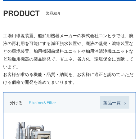
PRODUCT
製品紹介
工場用環境装置、船舶用機器メーカーの株式会社コンヒラでは、廃
液の再利用を可能にする減圧脱水装置や、廃液の蒸発・濃縮装置な
どの環境装置、舶用機関前燃料ユニットや舶用油清浄機ユニットな
ど船舶用機器の製品開発で、省エネ、省力化、環境保全に貢献して
います。
お客様が求める機能・品質・納期を、お客様に適正と認めていただ
ける価格で開発を進めてまいります。
分ける
製品一覧
Strainer&Filter