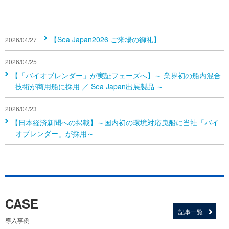
【Sea Japan2026 ご来場の御礼】
2026/04/27
2026/04/25
【「バイオブレンダー」が実証フェーズへ】～ 業界初の船内混合
技術が商用船に採用 ／ Sea Japan出展製品 ～
2026/04/23
【日本経済新聞への掲載】～国内初の環境対応曳船に当社「バイ
オブレンダー」が採用～
CASE
記事一覧
導入事例