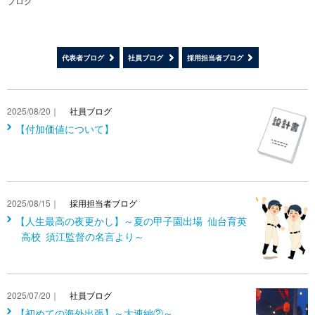
ブログ
代表者ブログ
社員ブログ
採用担当者ブログ
2025/08/20｜
社員ブログ
【付加価値について】
2025/08/15｜
採用担当者ブログ
【人生最高の夜更かし】～夏の甲子園出場 仙台育英
高校 須江監督の名言より～
2025/07/20｜
社員ブログ
【初めての海外出張】～大連編②～