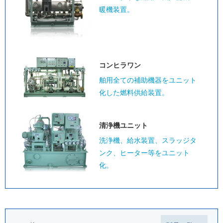
暖機装置。
コンヒラワン
舶用全ての補助機器をユニット
化した燃料供給装置。
清浄機ユニット
洗浄機、給水装置、スラッジタ
ンク、ヒーター等をユニット
化。