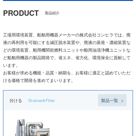
PRODUCT
製品紹介
工場用環境装置、船舶用機器メーカーの株式会社コンヒラでは、廃
液の再利用を可能にする減圧脱水装置や、廃液の蒸発・濃縮装置な
どの環境装置、舶用機関前燃料ユニットや舶用油清浄機ユニットな
ど船舶用機器の製品開発で、省エネ、省力化、環境保全に貢献して
います。
お客様が求める機能・品質・納期を、お客様に適正と認めていただ
ける価格で開発を進めてまいります。
分ける
製品一覧
Strainer&Filter