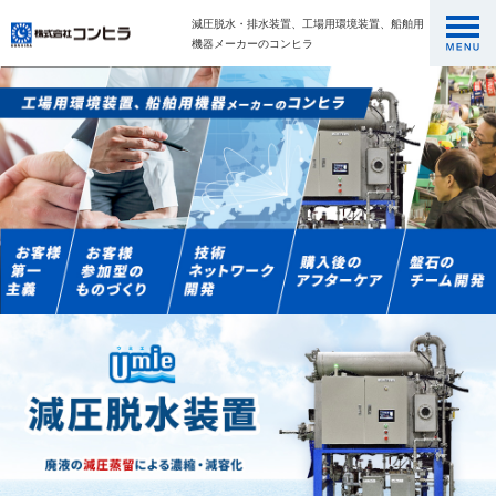
減圧脱水・排水装置、工場用環境装置、船舶用
機器メーカーのコンヒラ