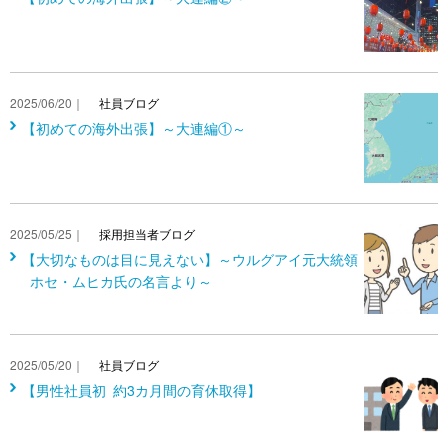
2025/06/20｜
社員ブログ
【初めての海外出張】～大連編①～
2025/05/25｜
採用担当者ブログ
【大切なものは目に見えない】～ウルグアイ元大統領
ホセ・ムヒカ氏の名言より～
2025/05/20｜
社員ブログ
【男性社員初 約3カ月間の育休取得】