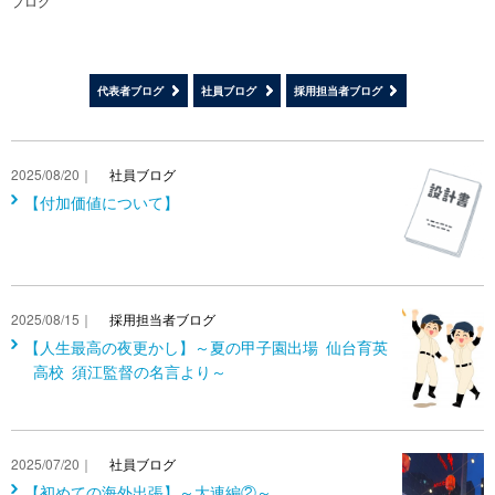
ブログ
代表者ブログ
社員ブログ
採用担当者ブログ
2025/08/20｜
社員ブログ
【付加価値について】
2025/08/15｜
採用担当者ブログ
【人生最高の夜更かし】～夏の甲子園出場 仙台育英
高校 須江監督の名言より～
2025/07/20｜
社員ブログ
【初めての海外出張】～大連編②～