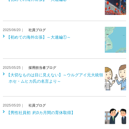
2025/06/20｜
社員ブログ
【初めての海外出張】～大連編①～
2025/05/25｜
採用担当者ブログ
【大切なものは目に見えない】～ウルグアイ元大統領
ホセ・ムヒカ氏の名言より～
2025/05/20｜
社員ブログ
【男性社員初 約3カ月間の育休取得】