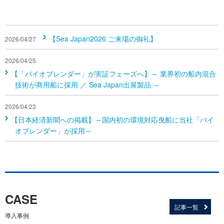
【Sea Japan2026 ご来場の御礼】
2026/04/27
2026/04/25
【「バイオブレンダー」が実証フェーズへ】～ 業界初の船内混合
技術が商用船に採用 ／ Sea Japan出展製品 ～
2026/04/23
【日本経済新聞への掲載】～国内初の環境対応曳船に当社「バイ
オブレンダー」が採用～
CASE
記事一覧
導入事例