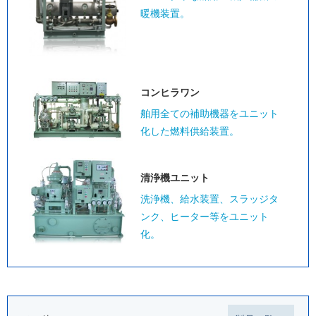
暖機装置。
コンヒラワン
舶用全ての補助機器をユニット
化した燃料供給装置。
清浄機ユニット
洗浄機、給水装置、スラッジタ
ンク、ヒーター等をユニット
化。