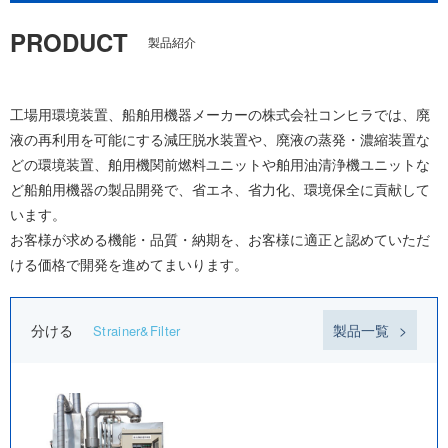
PRODUCT
製品紹介
工場用環境装置、船舶用機器メーカーの株式会社コンヒラでは、廃
液の再利用を可能にする減圧脱水装置や、廃液の蒸発・濃縮装置な
どの環境装置、舶用機関前燃料ユニットや舶用油清浄機ユニットな
ど船舶用機器の製品開発で、省エネ、省力化、環境保全に貢献して
います。
お客様が求める機能・品質・納期を、お客様に適正と認めていただ
ける価格で開発を進めてまいります。
分ける
製品一覧
Strainer&Filter