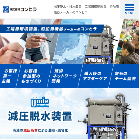
減圧脱水・排水装置、工場用環境装置、船舶用
機器メーカーのコンヒラ